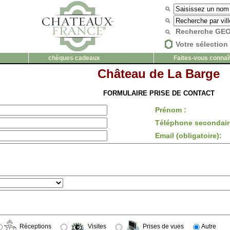
Recherche G
Votre sélection 
chèques cadeaux
Faites-vous connaî
Château de La Barge
FORMULAIRE PRISE DE CONTACT
Prénom :
Téléphone secondair
Email (obligatoire):
Réceptions
Visites
Prises de vues
Autre