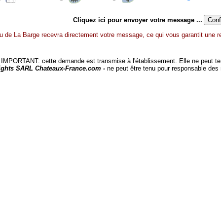
Cliquez ici pour envoyer votre message ...
 de La Barge recevra directement votre message, ce qui vous garantit une re
MPORTANT: cette demande est transmise à l'établissement. Elle ne peut tenir
ights SARL Chateaux-France.com -
ne peut être tenu pour responsable des