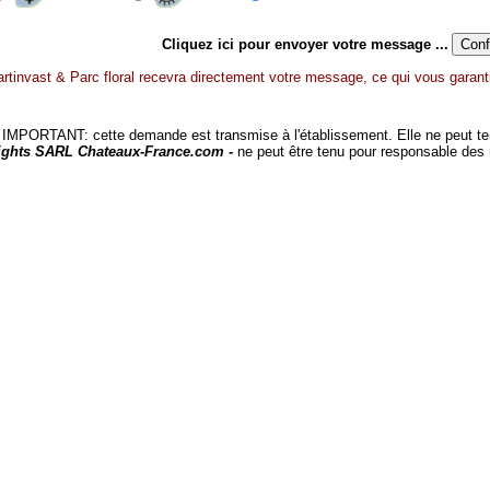
Cliquez ici pour envoyer votre message ...
tinvast & Parc floral recevra directement votre message, ce qui vous garanti
MPORTANT: cette demande est transmise à l'établissement. Elle ne peut tenir
ights SARL Chateaux-France.com -
ne peut être tenu pour responsable des