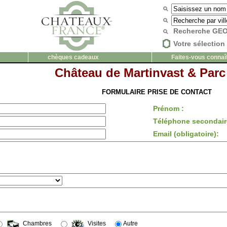
Recherche G
Votre sélection 
chèques cadeaux
Faites-vous connaî
Château de Martinvast & Parc 
FORMULAIRE PRISE DE CONTACT
Prénom :
Téléphone secondair
Email (obligatoire):
Chambres
Visites
Autre