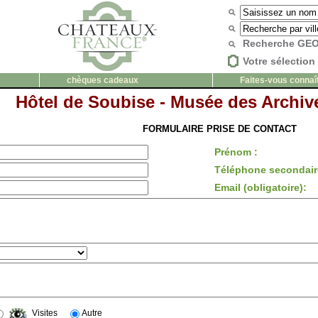
Recherche G
Votre sélection 
chèques cadeaux
Faites-vous connaî
Hôtel de Soubise - Musée des Archiv
FORMULAIRE PRISE DE CONTACT
Prénom :
Téléphone secondair
Email (obligatoire):
Visites
Autre