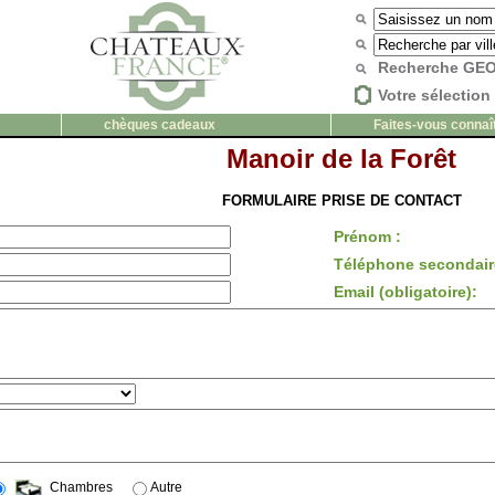
Recherche G
Votre sélection 
chèques cadeaux
Faites-vous connaî
Manoir de la Forêt
FORMULAIRE PRISE DE CONTACT
Prénom :
Téléphone secondair
Email (obligatoire):
Chambres
Autre