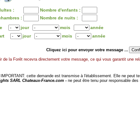
ultes :
Nombre d'enfants :
chambres :
Nombre de nuits :
ée
jour
mois
année
art
jour
mois
année
Cliquez ici pour envoyer votre message ...
r de la Forêt recevra directement votre message, ce qui vous garantit une rel
MPORTANT: cette demande est transmise à l'établissement. Elle ne peut tenir
ights SARL Chateaux-France.com -
ne peut être tenu pour responsable des