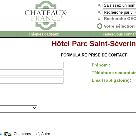
Recherche G
Votre sélection 
chèques cadeaux
Faites-vous connaî
Hôtel Parc Saint-Séverin
FORMULAIRE PRISE DE CONTACT
Prénom :
Téléphone secondair
Email (obligatoire):
Chambres
Autre