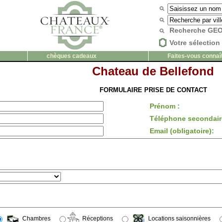
Recherche G
Votre sélection 
chèques cadeaux
Faites-vous connaî
Chateau de Bellefond
FORMULAIRE PRISE DE CONTACT
Prénom :
Téléphone secondair
Email (obligatoire):
Chambres
Réceptions
Locations saisonnières