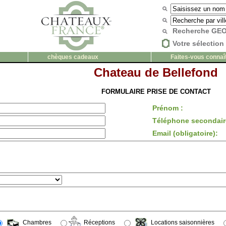
Recherche G
Votre sélection 
chèques cadeaux
Faites-vous connaî
Chateau de Bellefond
FORMULAIRE PRISE DE CONTACT
Prénom :
Téléphone secondair
Email (obligatoire):
Chambres
Réceptions
Locations saisonnières