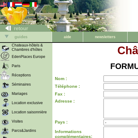
retour
guides
aide
newsletters
Chateaux-hôtels &
Châ
Chambres d'hôtes
EdenPlaces Europe
FORMU
Paris
Réceptions
Nom :
Séminaires
Téléphone :
Mariages
Fax :
Adresse :
Location exclusive
Location saisonnière
Visites
Pays :
Parcs&Jardins
Informations
complémentaires: