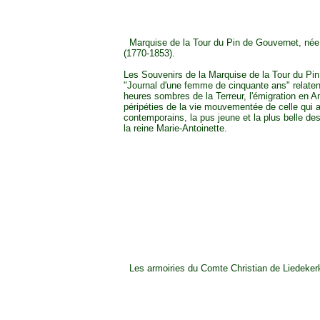
Marquise de la Tour du Pin de Gouvernet, née 
(1770-1853).
Les Souvenirs de la Marquise de la Tour du Pin 
"Journal d'une femme de cinquante ans" relaten
heures sombres de la Terreur, l'émigration en A
péripéties de la vie mouvementée de celle qui a
contemporains, la pus jeune et la plus belle d
la reine Marie-Antoinette.
Les armoiries du Comte Christian de Liedeker