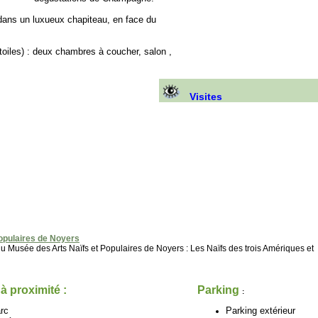
dans un luxueux chapiteau, en face du
toiles) : deux chambres à coucher, salon ,
Visites
opulaires de Noyers
 Musée des Arts Naïfs et Populaires de Noyers : Les Naïfs des trois Amériques et
 à proximité :
Parking
:
rc
Parking extérieur